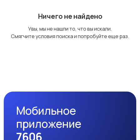
Ничего не найдено
Электроинструмент
Другое
13
Увы, мы не нашли то, что вы искали.
ы
Смягчите условия поиска и попробуйте еще раз.
Мобильное
приложение
7606