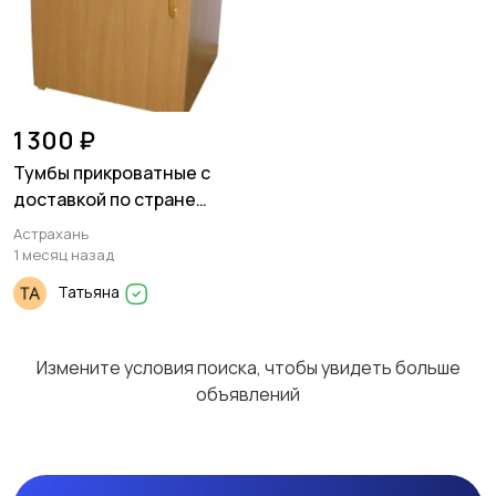
1 300 ₽
Тумбы прикроватные с
доставкой по стране
недорого
Астрахань
1 месяц назад
Татьяна
Измените условия поиска, чтобы увидеть больше
объявлений