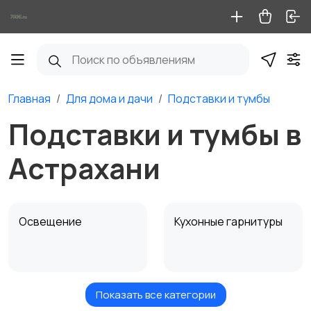
Главная
Для дома и дачи
Подставки и тумбы
Подставки и тумбы в
Астрахани
Освещение
Кухонные гарнитуры
Показать все категории
Кровати и матрасы
Диваны и кресла