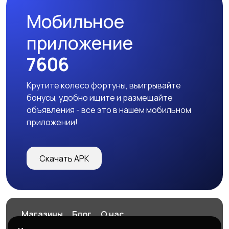
Мобильное
приложение
7606
Крутите колесо фортуны, выигрывайте
бонусы, удобно ищите и размещайте
объявления - все это в нашем мобильном
приложении!
Скачать APK
Магазины
Блог
О нас
Служба поддержки