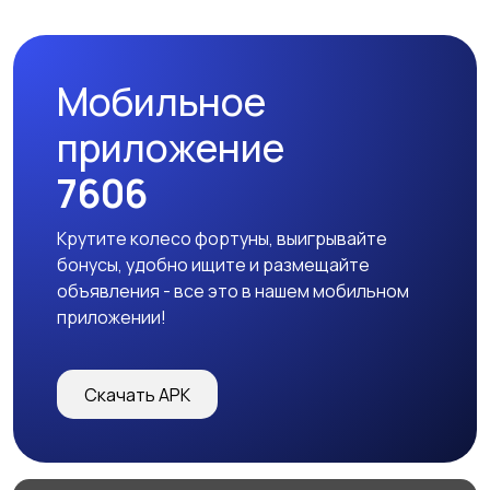
Мобильное
приложение
7606
Крутите колесо фортуны, выигрывайте
бонусы, удобно ищите и размещайте
объявления - все это в нашем мобильном
приложении!
Скачать APK