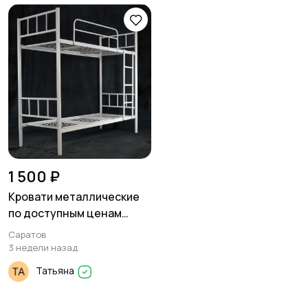
1 500 ₽
Кровати металлические
по доступным ценам
оптом
Саратов
3 недели назад
Татьяна