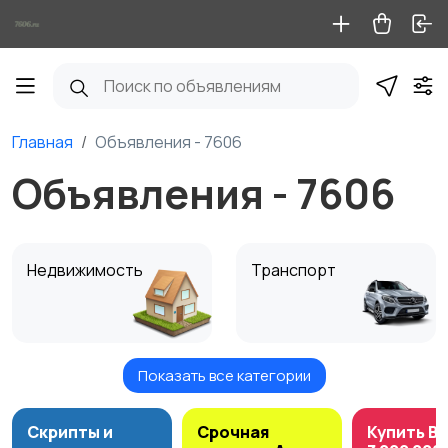
Главная
Объявления - 7606
Объявления - 7606
Недвижимость
Транспорт
Показать все категории
Услуги
Электроника
Скрипты и
Срочная
Купить B