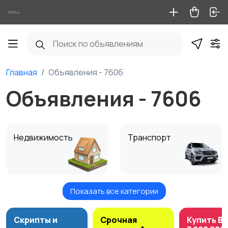
Главная
Объявления - 7606
Объявления - 7606
Недвижимость
Транспорт
Показать все категории
Услуги
Электроника
Скрипты и
Срочная
Купить B