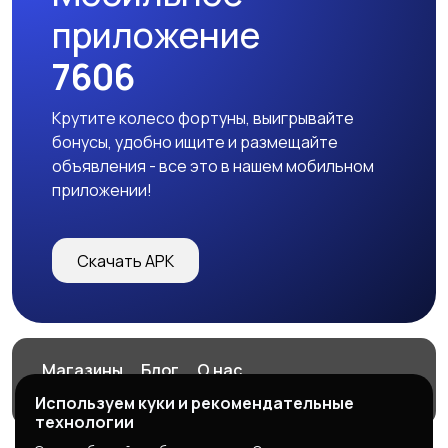
приложение
7606
Крутите колесо фортуны, выигрывайте
бонусы, удобно ищите и размещайте
объявления - все это в нашем мобильном
приложении!
Скачать APK
Магазины
Блог
О нас
Служба поддержки
Используем куки и рекомендательные
технологии