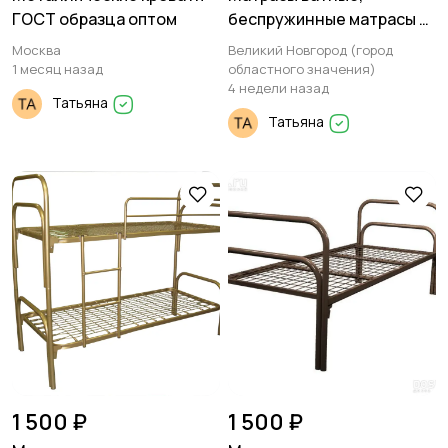
ГОСТ образца оптом
беспружинные матрасы и
с шариками ППУ
Москва
Великий Новгород (город
1 месяц назад
областного значения)
4 недели назад
Татьяна
Татьяна
1 500 ₽
1 500 ₽