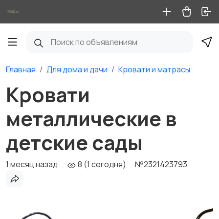
Главная
Для дома и дачи
Кровати и матрасы
Кровати
металлические в
детские сады
1 месяц назад
8 (1 сегодня)
№2321423793