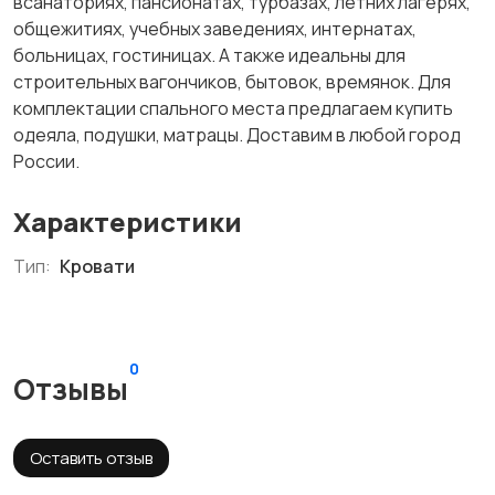
всанаториях, пансионатах, турбазах, летних лагерях,
общежитиях, учебных заведениях, интернатах,
больницах, гостиницах. А также идеальны для
строительных вагончиков, бытовок, времянок. Для
комплектации спального места предлагаем купить
одеяла, подушки, матрацы. Доставим в любой город
России.
Характеристики
Тип:
Кровати
0
Отзывы
Оставить отзыв