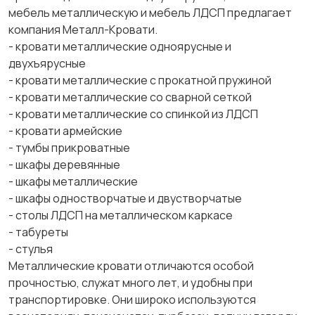
мебель металлическую и мебель ЛДСП предлагает
компания Металл-Кровати.
- кровати металлические одноярусные и
двухъярусные
- кровати металлические с прокатной пружиной
- кровати металлические со сварной сеткой
- кровати металлические со спинкой из ЛДСП
- кровати армейские
- тумбы прикроватные
- шкафы деревянные
- шкафы металлические
- шкафы одностворчатые и двустворчатые
- столы ЛДСП на металлическом каркасе
- табуреты
- стулья
Металлические кровати отличаются особой
прочностью, служат много лет, и удобны при
транспортировке. Они широко используются