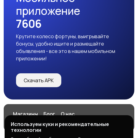
приложение
7606
Крутите колесо фортуны, выигрывайте
бонусы, удобно ищите и размещайте
объявления - все это в нашем мобильном
приложении!
Скачать APK
Магазины
Блог
О нас
Служба поддержки
Используем куки и рекомендательные
технологии