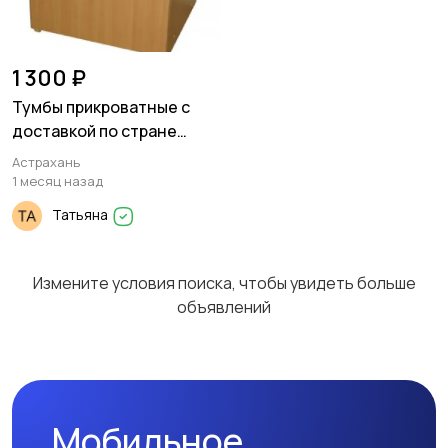
1 300 ₽
Тумбы прикроватные с
доставкой по стране
недорого
Астрахань
1 месяц назад
Татьяна
Измените условия поиска, чтобы увидеть больше
объявлений
Мобильное