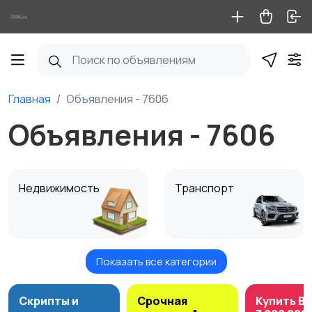
Главная
Объявления - 7606
Объявления - 7606
Недвижимость
Транспорт
Показать все категории
Услуги
Электроника
Скрипты и
Срочная
Купить B