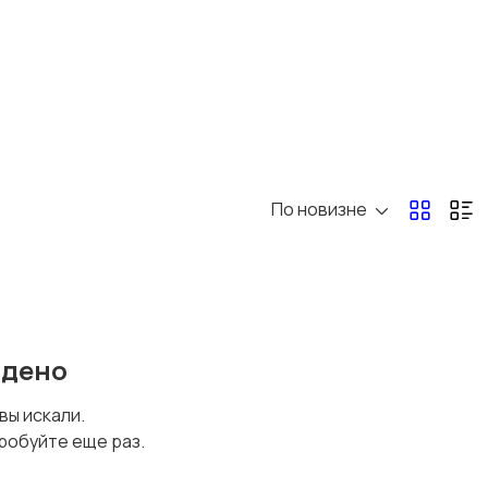
По новизне
йдено
 вы искали.
робуйте еще раз.