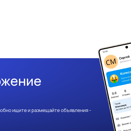
ожение
добно ищите и размещайте объявления -