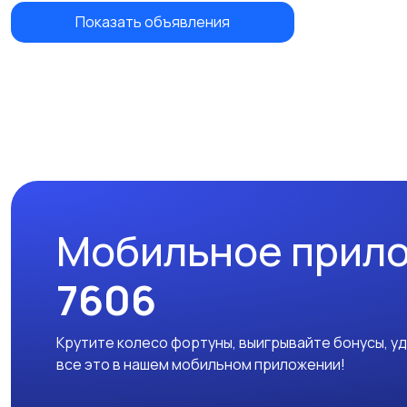
Показать объявления
Мобильное прил
7606
Крутите колесо фортуны, выигрывайте бонусы, у
все это в нашем мобильном приложении!