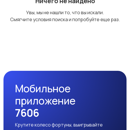
Ничего не найдено
Комплектующие и
Аксессуары
Увы, мы не нашли то, что вы искали.
запчасти
Смягчите условия поиска и попробуйте еще раз.
Мобильное
приложение
7606
Крутите колесо фортуны, выигрывайте