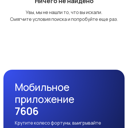
Ничего не найдено
Спецодежда
Спортивная одежда
Увы, мы не нашли то, что вы искали.
Смягчите условия поиска и попробуйте еще раз.
Футболки и поло
Штаны и шорты
Другое
Мобильное
приложение
7606
Крутите колесо фортуны, выигрывайте