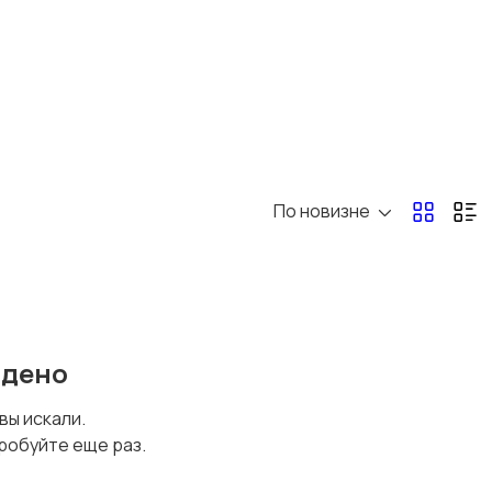
По новизне
йдено
 вы искали.
робуйте еще раз.