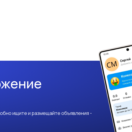
ожение
добно ищите и размещайте объявления -