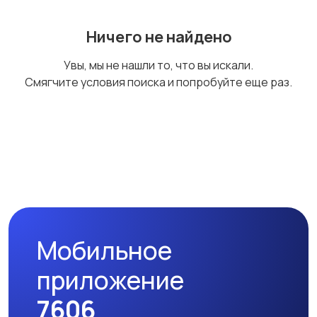
Ничего не найдено
Наушники
Микрофоны
Увы, мы не нашли то, что вы искали.
Смягчите условия поиска и попробуйте еще раз.
Аксессуары
Мобильное
приложение
7606