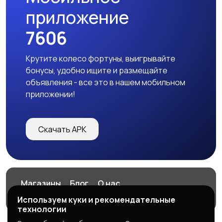
приложение
7606
Крутите колесо фортуны, выигрывайте
бонусы, удобно ищите и размещайте
объявления - все это в нашем мобильном
приложении!
Скачать APK
Магазины
Блог
О нас
Служба поддержки
Используем куки и рекомендательные
технологии