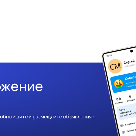
ожение
добно ищите и размещайте объявления -