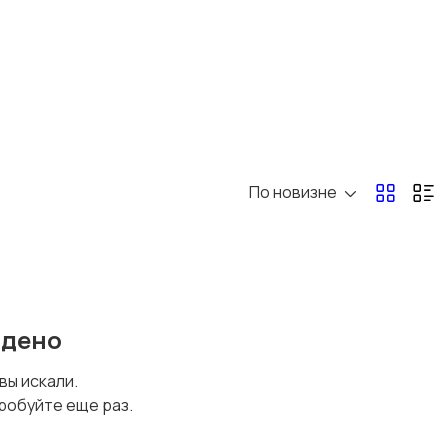
По новизне
йдено
 вы искали.
робуйте еще раз.