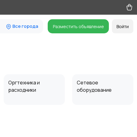
Все города
Разместить объявление
Войти
Оргтехника и
Сетевое
расходники
оборудование
Комплектующие и
Аксессуары
запчасти