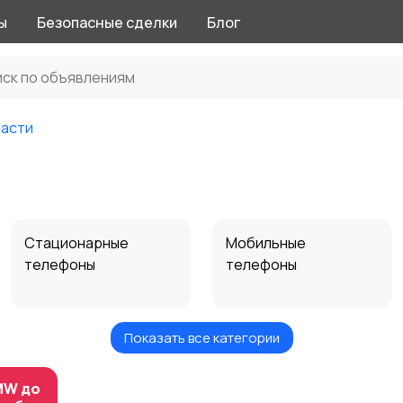
ы
Безопасные сделки
Блог
части
Стационарные
Мобильные
телефоны
телефоны
Показать все категории
Чехлы
Аксессуары
MW до