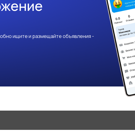
ожение
добно ищите и размещайте объявления -