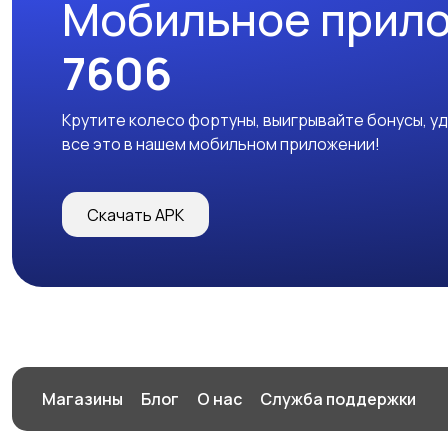
Мобильное прил
7606
Крутите колесо фортуны, выигрывайте бонусы, у
все это в нашем мобильном приложении!
Скачать APK
Магазины
Блог
О нас
Служба поддержки