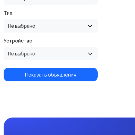
Тип
Не выбрано
Устройство
Не выбрано
Показать объявления