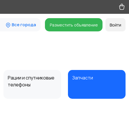
Все города
Разместить объявление
Войти
Рации и спутниковые
Запчасти
телефоны