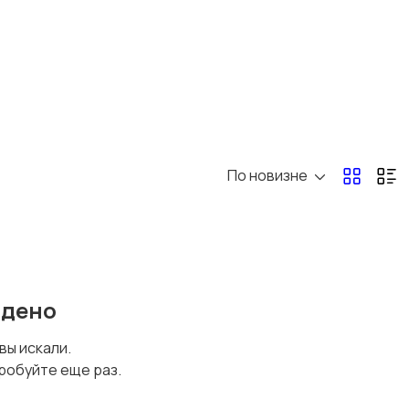
По новизне
йдено
 вы искали.
робуйте еще раз.