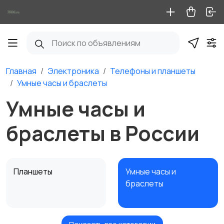
Главная
Электроника
Телефоны и планшеты
Умные часы и браслеты
Умные часы и
браслеты в России
Планшеты
Умные часы и
браслеты