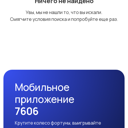
Ничего не найдено
Увы, мы не нашли то, что вы искали.
Смягчите условия поиска и попробуйте еще раз.
Мобильное
приложение
7606
Крутите колесо фортуны, выигрывайте