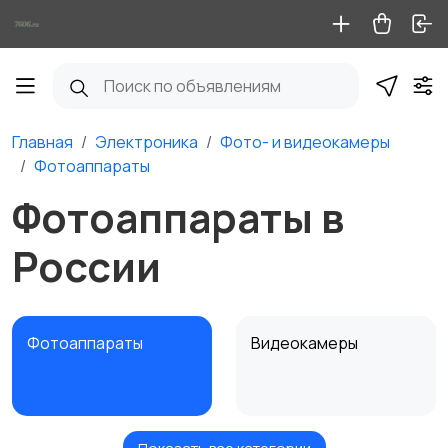
Главная
Электроника
Фото- и видеокамеры
Фотоаппараты
Фотоаппараты в
России
Фотоаппараты
Видеокамеры