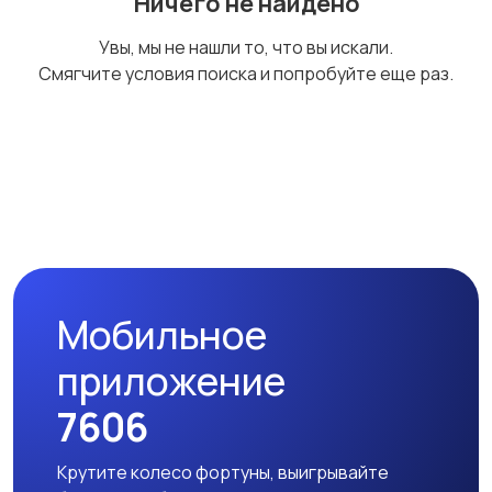
Ничего не найдено
Бинокли и
Увы, мы не нашли то, что вы искали.
оптические приборы
Смягчите условия поиска и попробуйте еще раз.
Мобильное
приложение
7606
Крутите колесо фортуны, выигрывайте