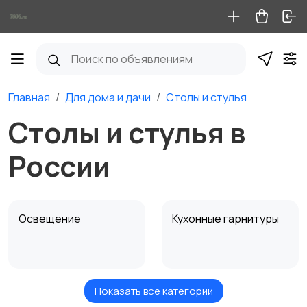
Главная
Для дома и дачи
Столы и стулья
Столы и стулья в
России
Освещение
Кухонные гарнитуры
Показать все категории
Кровати и матрасы
Диваны и кресла
15