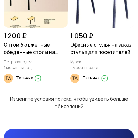
1 200 ₽
1 050 ₽
Оптом бюджетные
Офисные стулья на заказ,
обеденные столы на
стулья для посетителей
металлокаркасе
Петрозаводск
Курск
1 месяц назад
1 месяц назад
Татьяна
Татьяна
Измените условия поиска, чтобы увидеть больше
объявлений