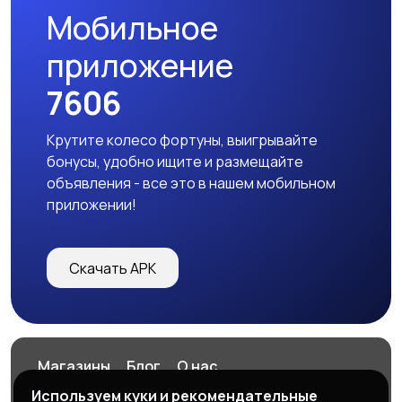
Мобильное
приложение
7606
Крутите колесо фортуны, выигрывайте
бонусы, удобно ищите и размещайте
объявления - все это в нашем мобильном
приложении!
Скачать APK
Магазины
Блог
О нас
Служба поддержки
Используем куки и рекомендательные