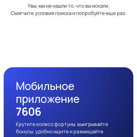
Увы, мы не нашли то, что вы искали.
запчасти
Смягчите условия поиска и попробуйте еще раз.
Мобильное
приложение
7606
Крутите колесо фортуны, выигрывайте
бонусы, удобно ищите и размещайте