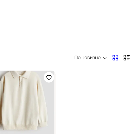
По новизне