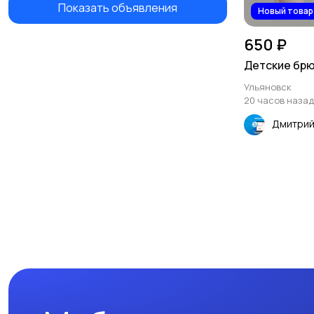
Показать объявления
Новый товар
650 ₽
Детские брю
Ульяновск
20 часов назад
Дмитри