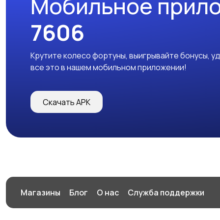
Мобильное прил
7606
Крутите колесо фортуны, выигрывайте бонусы, у
все это в нашем мобильном приложении!
Скачать APK
Магазины
Блог
О нас
Служба поддержки