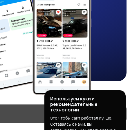
Используем куки и
рекомендательные
технологии
Это чтобы сайт работал лучше.
Оставаясь с нами, вы