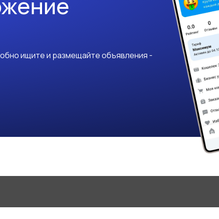
ожение
добно ищите и размещайте объявления -