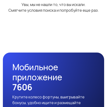
Увы, мы не нашли то, что вы искали.
Смягчите условия поиска и попробуйте еще раз.
Детская одежда и
обувь
3
Мобильное
приложение
7606
Крутите колесо фортуны, выигрывайте
бонусы, удобно ищите и размещайте