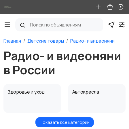
Главная
Детские товары
Радио- и видеоняни
Радио- и видеоняни
в России
Здоровье и уход
Автокресла
Показать все категории
Игрушки и игры
Коляски