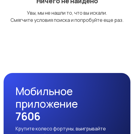
Ничего не найдено
Продажа квартиры
Увы, мы не нашли то, что вы искали.
Смягчите условия поиска и попробуйте еще раз.
Мобильное
приложение
7606
Крутите колесо фортуны, выигрывайте