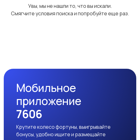
Увы, мы не нашли то, что вы искали.
праздников
Смягчите условия поиска и попробуйте еще раз.
Изготовление на
Другое
1
заказ
6
Мобильное
приложение
7606
Крутите колесо фортуны, выигрывайте
бонусы, удобно ищите и размещайте