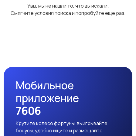
Увы, мы не нашли то, что вы искали.
праздников
Смягчите условия поиска и попробуйте еще раз.
Изготовление на
Другое
1
заказ
6
Мобильное
приложение
7606
Крутите колесо фортуны, выигрывайте
бонусы, удобно ищите и размещайте