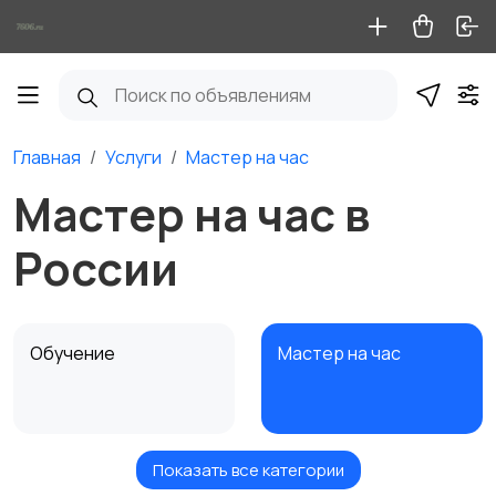
Главная
Услуги
Мастер на час
Мастер на час в
России
Обучение
Мастер на час
Показать все категории
Красота и здоровье
Перевозки
1